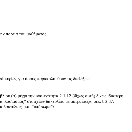
την πορεία του μαθήματος.
λά κυρίως για όσους παρακολουθούν τις διαλέξεις.
.
ίου (α) μέχρι την υπο-ενότητα 2.1.12 (δίχως αυτή) δίχως ιδιαίτερη
απλασιασμός” στοιχείων δακτυλίου με ακεραίους», σελ. 86-87.
υποδακτύλιος” και “υπόσωμα”: