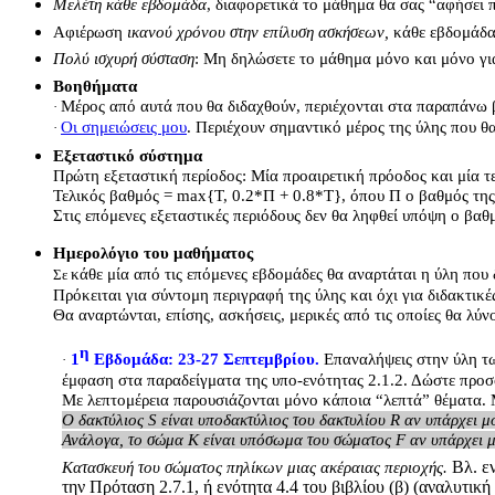
Μελέτη κάθε εβδομάδα
, διαφορετικά το μάθημα θα σας “αφήσει π
Αφιέρωση
ικανού χρόνου στην επίλυση ασκήσεων,
κάθε εβδομάδα
Πολύ ισχυρή σύσταση
: Μη δηλώσετε το μάθημα μόνο και μόνο γι
Βοηθήματα
Μέρος από αυτά που θα διδαχθούν, περιέχονται στα παραπάνω βιβ
·
Οι σημειώσεις μου
. Περιέχουν σημαντικό μέρος της ύλης που θα
·
Εξεταστικό σύστημα
Π
ρώτη εξεταστική περίοδος: Μία προαιρετική πρόοδος και μία τ
Τελικός βαθμός = max{Τ, 0.2*Π + 0.8*Τ}, όπου Π ο βαθμός της 
Στις επόμενες εξεταστικές περιόδους δεν θα ληφθεί υπόψη ο βαθ
Ημερολόγιο του μαθήματος
κάθε μία από τις επόμενες εβδομάδες θα αναρτάται η ύλη που
Σε
Πρόκειται για σύντομη περιγραφή της ύλης και όχι για διδακτικ
Θα αναρτώνται, επίσης, ασκήσεις, μερικές από τις οποίες θα λύν
η
1
Εβδομάδα: 23-27
Σεπτεμβρίου.
Επαναλήψεις στην ύλη τω
·
έμφαση στα παραδείγματα της υπο-ενότητας 2.1.2. Δώστε προσο
Με λεπτομέρεια παρουσιάζονται μόνο κάποια “λεπτά” θέματα. 
Ο δακτύλιος S είναι υποδακτύλιος του δακτυλίου R αν υπάρχει 
Ανάλογα, το σώμα K είναι υπόσωμα του σώματος F αν υπάρχει
Βλ. εν
Κατασκευή του σώματος πηλίκων μιας ακέραιας περιοχής.
την Πρόταση 2.7.1, ή ενότητα 4.4 του βιβλίου (β) (αναλυτικ