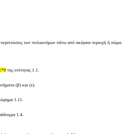
 περιπτώσεις των πολυωνύμων πάνω από ακέραια περιοχή ή σώμα.
1*9
της ενότητας 1.1.
τήματα (β) και (ε).
Θεώρημα 1.11.
ράδειγμα 1.4.